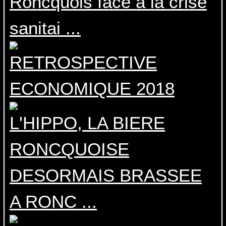
Roncquois face à la crise
sanitai ...
RETROSPECTIVE
ECONOMIQUE 2018
L'HIPPO, LA BIERE
RONCQUOISE
DESORMAIS BRASSEE
A RONC ...