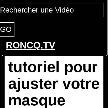
RONCQ.TV
Suivez le
tutoriel pour
ajuster votre
masque